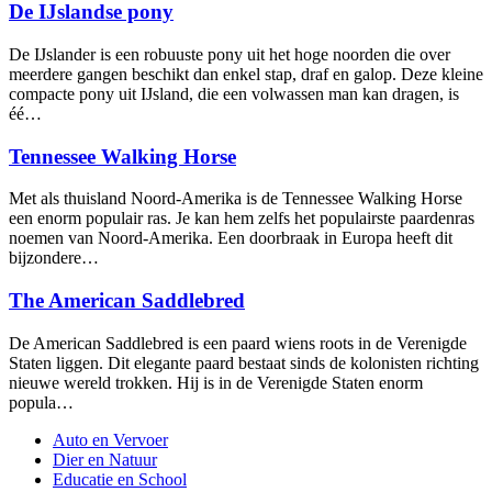
De IJslandse pony
De IJslander is een robuuste pony uit het hoge noorden die over
meerdere gangen beschikt dan enkel stap, draf en galop. Deze kleine
compacte pony uit IJsland, die een volwassen man kan dragen, is
éé…
Tennessee Walking Horse
Met als thuisland Noord-Amerika is de Tennessee Walking Horse
een enorm populair ras. Je kan hem zelfs het populairste paardenras
noemen van Noord-Amerika. Een doorbraak in Europa heeft dit
bijzondere…
The American Saddlebred
De American Saddlebred is een paard wiens roots in de Verenigde
Staten liggen. Dit elegante paard bestaat sinds de kolonisten richting
nieuwe wereld trokken. Hij is in de Verenigde Staten enorm
popula…
Auto en Vervoer
Dier en Natuur
Educatie en School