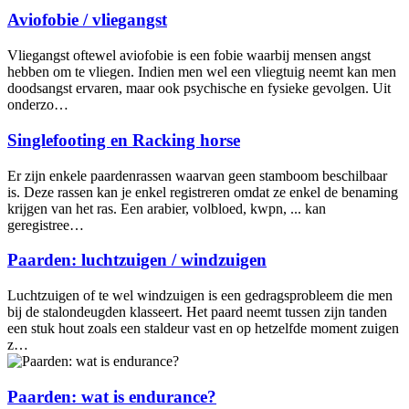
Aviofobie / vliegangst
Vliegangst oftewel aviofobie is een fobie waarbij mensen angst
hebben om te vliegen. Indien men wel een vliegtuig neemt kan men
doodsangst ervaren, maar ook psychische en fysieke gevolgen. Uit
onderzo…
Singlefooting en Racking horse
Er zijn enkele paardenrassen waarvan geen stamboom beschilbaar
is. Deze rassen kan je enkel registreren omdat ze enkel de benaming
krijgen van het ras. Een arabier, volbloed, kwpn, ... kan
geregistree…
Paarden: luchtzuigen / windzuigen
Luchtzuigen of te wel windzuigen is een gedragsprobleem die men
bij de stalondeugden klasseert. Het paard neemt tussen zijn tanden
een stuk hout zoals een staldeur vast en op hetzelfde moment zuigen
z…
Paarden: wat is endurance?