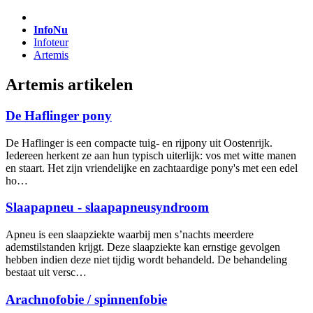
InfoNu
Infoteur
Artemis
Artemis artikelen
De Haflinger pony
De Haflinger is een compacte tuig- en rijpony uit Oostenrijk.
Iedereen herkent ze aan hun typisch uiterlijk: vos met witte manen
en staart. Het zijn vriendelijke en zachtaardige pony's met een edel
ho…
Slaapapneu - slaapapneusyndroom
Apneu is een slaapziekte waarbij men s’nachts meerdere
ademstilstanden krijgt. Deze slaapziekte kan ernstige gevolgen
hebben indien deze niet tijdig wordt behandeld. De behandeling
bestaat uit versc…
Arachnofobie / spinnenfobie