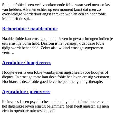
Spinnenfobie is een veel voorkomende fobie waar veel mensen last
van hebben. Als men echter op een moment komt dat men zo
overweldigd wordt door angst spreken we van een spinnenfobie.
Men durft de spi…
Belonefobie / naaldenfobie
Naaldenfobie kan ernstig zijn en je leven in gevaar brengen indien je
een ernstige vorm hebt. Daarom is het belangrijk dat deze fobie
tijdig wordt behandeld. Zeker als uw kind ernstige symptomen
verto…
Acrofobie / hoogtevrees
Hoogtevrees is een fobie waarbij men angst heeft voor hoogtes of
dieptes. In ernstige mate kan deze fobie het leven ernstig verstoren.
Nochtans is deze fobie goed te verhelpen met gedragstherapie.
Agorafobie / pleinvrees
Pleinvrees is een psychische aandoening die het functioneren van
het dagelijkse leven ernstig belemmert. Men heeft angsten als men
zich in openbare ruimtes begeeft.