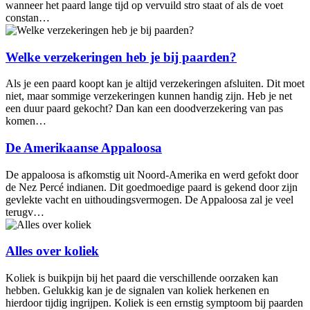
wanneer het paard lange tijd op vervuild stro staat of als de voet
constan…
Welke verzekeringen heb je bij paarden?
Als je een paard koopt kan je altijd verzekeringen afsluiten. Dit moet
niet, maar sommige verzekeringen kunnen handig zijn. Heb je net
een duur paard gekocht? Dan kan een doodverzekering van pas
komen…
De Amerikaanse Appaloosa
De appaloosa is afkomstig uit Noord-Amerika en werd gefokt door
de Nez Percé indianen. Dit goedmoedige paard is gekend door zijn
gevlekte vacht en uithoudingsvermogen. De Appaloosa zal je veel
terugv…
Alles over koliek
Koliek is buikpijn bij het paard die verschillende oorzaken kan
hebben. Gelukkig kan je de signalen van koliek herkenen en
hierdoor tijdig ingrijpen. Koliek is een ernstig symptoom bij paarden