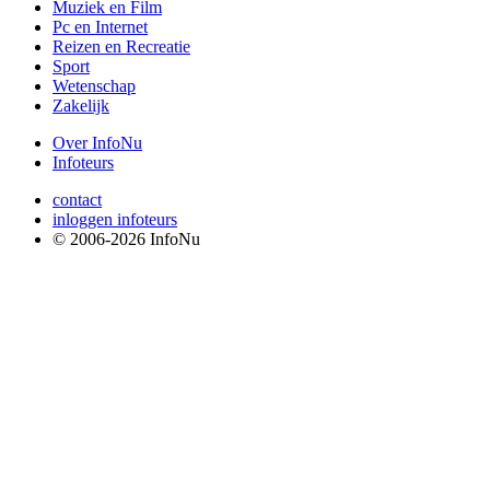
Muziek en Film
Pc en Internet
Reizen en Recreatie
Sport
Wetenschap
Zakelijk
Over InfoNu
Infoteurs
contact
inloggen infoteurs
© 2006-2026 InfoNu