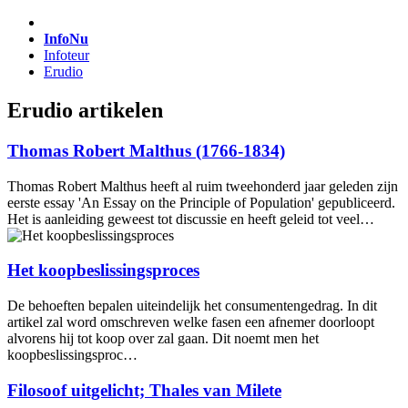
InfoNu
Infoteur
Erudio
Erudio artikelen
Thomas Robert Malthus (1766-1834)
Thomas Robert Malthus heeft al ruim tweehonderd jaar geleden zijn
eerste essay 'An Essay on the Principle of Population' gepubliceerd.
Het is aanleiding geweest tot discussie en heeft geleid tot veel…
Het koopbeslissingsproces
De behoeften bepalen uiteindelijk het consumentengedrag. In dit
artikel zal word omschreven welke fasen een afnemer doorloopt
alvorens hij tot koop over zal gaan. Dit noemt men het
koopbeslissingsproc…
Filosoof uitgelicht; Thales van Milete