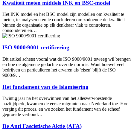
Kwaliteit meten middels INK en BSC-model
Het INK-model en het BSC-model zijn modellen om kwaliteit te
meten, te analyseren en te concluderen om zodoende de kwaliteit
binnen de organisatie op elk denkbaar vlak te controleren,
consolideren en…
ISO 9000/9001 certificering
Dit artikel schetst vooral wat de ISO 9000/9001 teweeg wil brengen
en hoe de algemene gedachte over de norm is. Want hoewel veel
bedrijven en particulieren het ervaren als 'eisen' blijft de ISO
9000/9…
Het fundament van de Islamisering
Twintig jaar na het overwinnen van het allesverwoestende
nazitijdperk, kwamen de eerste migranten naar Nederland toe. Hoe
verging dit proces, en we zoeken het fundament van de scheef
gegroeide verhoud…
De Anti Fascistische Aktie (AFA)