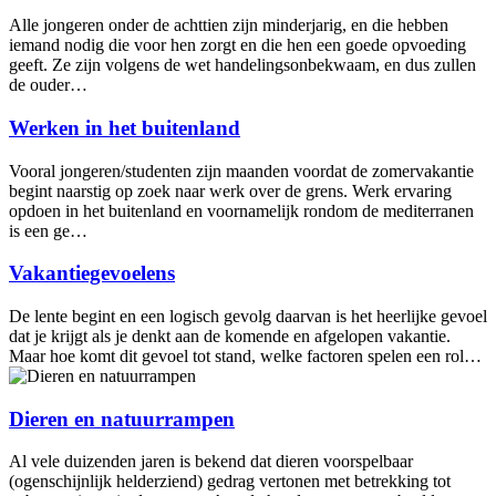
Alle jongeren onder de achttien zijn minderjarig, en die hebben
iemand nodig die voor hen zorgt en die hen een goede opvoeding
geeft. Ze zijn volgens de wet handelingsonbekwaam, en dus zullen
de ouder…
Werken in het buitenland
Vooral jongeren/studenten zijn maanden voordat de zomervakantie
begint naarstig op zoek naar werk over de grens. Werk ervaring
opdoen in het buitenland en voornamelijk rondom de mediterranen
is een ge…
Vakantiegevoelens
De lente begint en een logisch gevolg daarvan is het heerlijke gevoel
dat je krijgt als je denkt aan de komende en afgelopen vakantie.
Maar hoe komt dit gevoel tot stand, welke factoren spelen een rol…
Dieren en natuurrampen
Al vele duizenden jaren is bekend dat dieren voorspelbaar
(ogenschijnlijk helderziend) gedrag vertonen met betrekking tot