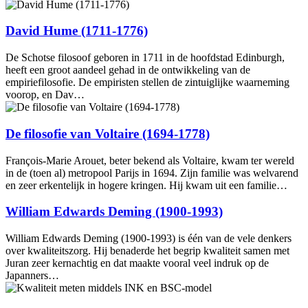
David Hume (1711-1776)
De Schotse filosoof geboren in 1711 in de hoofdstad Edinburgh,
heeft een groot aandeel gehad in de ontwikkeling van de
empiriefilosofie. De empiristen stellen de zintuiglijke waarneming
voorop, en Dav…
De filosofie van Voltaire (1694-1778)
François-Marie Arouet, beter bekend als Voltaire, kwam ter wereld
in de (toen al) metropool Parijs in 1694. Zijn familie was welvarend
en zeer erkentelijk in hogere kringen. Hij kwam uit een familie…
William Edwards Deming (1900-1993)
William Edwards Deming (1900-1993) is één van de vele denkers
over kwaliteitszorg. Hij benaderde het begrip kwaliteit samen met
Juran zeer kernachtig en dat maakte vooral veel indruk op de
Japanners…