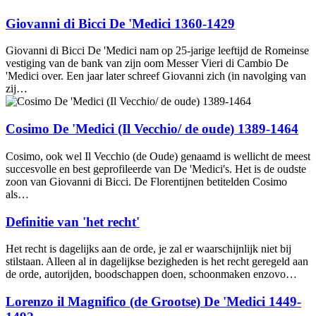
Giovanni di Bicci De 'Medici 1360-1429
Giovanni di Bicci De 'Medici nam op 25-jarige leeftijd de Romeinse
vestiging van de bank van zijn oom Messer Vieri di Cambio De
'Medici over. Een jaar later schreef Giovanni zich (in navolging van
zij…
Cosimo De 'Medici (Il Vecchio/ de oude) 1389-1464
Cosimo, ook wel Il Vecchio (de Oude) genaamd is wellicht de meest
succesvolle en best geprofileerde van De 'Medici's. Het is de oudste
zoon van Giovanni di Bicci. De Florentijnen betitelden Cosimo
als…
Definitie van 'het recht'
Het recht is dagelijks aan de orde, je zal er waarschijnlijk niet bij
stilstaan. Alleen al in dagelijkse bezigheden is het recht geregeld aan
de orde, autorijden, boodschappen doen, schoonmaken enzovo…
Lorenzo il Magnifico (de Grootse) De 'Medici 1449-