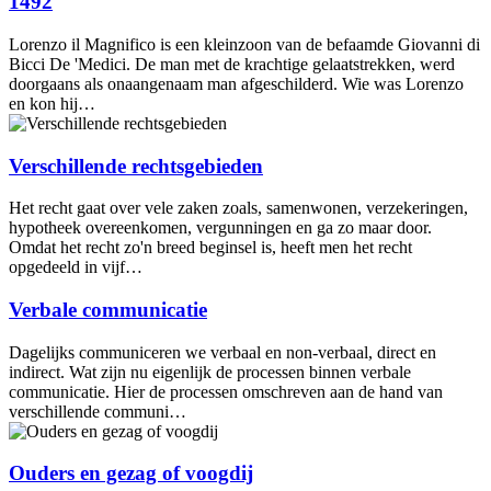
1492
Lorenzo il Magnifico is een kleinzoon van de befaamde Giovanni di
Bicci De 'Medici. De man met de krachtige gelaatstrekken, werd
doorgaans als onaangenaam man afgeschilderd. Wie was Lorenzo
en kon hij…
Verschillende rechtsgebieden
Het recht gaat over vele zaken zoals, samenwonen, verzekeringen,
hypotheek overeenkomen, vergunningen en ga zo maar door.
Omdat het recht zo'n breed beginsel is, heeft men het recht
opgedeeld in vijf…
Verbale communicatie
Dagelijks communiceren we verbaal en non-verbaal, direct en
indirect. Wat zijn nu eigenlijk de processen binnen verbale
communicatie. Hier de processen omschreven aan de hand van
verschillende communi…
Ouders en gezag of voogdij