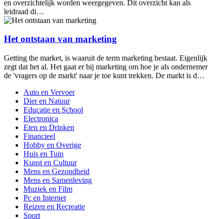
en overzichtelijk worden weergegeven. Dit overzicht kan als
leidraad di…
Het ontstaan van marketing
Getting the market, is waaruit de term marketing bestaat. Eigenlijk
zegt dat het al. Het gaat er bij marketing om hoe je als ondernemer
de 'vragers op de markt' naar je toe kunt trekken. De markt is d…
Auto en Vervoer
Dier en Natuur
Educatie en School
Electronica
Eten en Drinken
Financieel
Hobby en Overige
Huis en Tuin
Kunst en Cultuur
Mens en Gezondheid
Mens en Samenleving
Muziek en Film
Pc en Internet
Reizen en Recreatie
Sport