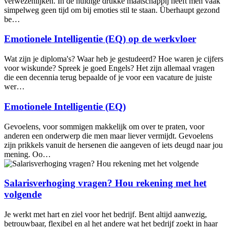
verwezenlijken. In de huidige drukke maatschappij heeft men vaak
simpelweg geen tijd om bij emoties stil te staan. Überhaupt gezond
be…
Emotionele Intelligentie (EQ) op de werkvloer
Wat zijn je diploma's? Waar heb je gestudeerd? Hoe waren je cijfers
voor wiskunde? Spreek je goed Engels? Het zijn allemaal vragen
die een decennia terug bepaalde of je voor een vacature de juiste
wer…
Emotionele Intelligentie (EQ)
Gevoelens, voor sommigen makkelijk om over te praten, voor
anderen een onderwerp die men maar liever vermijdt. Gevoelens
zijn prikkels vanuit de hersenen die aangeven of iets deugd naar jou
mening. Oo…
Salarisverhoging vragen? Hou rekening met het
volgende
Je werkt met hart en ziel voor het bedrijf. Bent altijd aanwezig,
betrouwbaar, flexibel en al het andere wat het bedrijf zoekt in haar