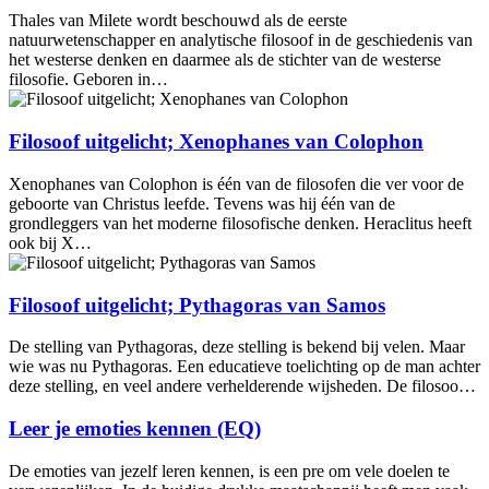
Thales van Milete wordt beschouwd als de eerste
natuurwetenschapper en analytische filosoof in de geschiedenis van
het westerse denken en daarmee als de stichter van de westerse
filosofie. Geboren in…
Filosoof uitgelicht; Xenophanes van Colophon
Xenophanes van Colophon is één van de filosofen die ver voor de
geboorte van Christus leefde. Tevens was hij één van de
grondleggers van het moderne filosofische denken. Heraclitus heeft
ook bij X…
Filosoof uitgelicht; Pythagoras van Samos
De stelling van Pythagoras, deze stelling is bekend bij velen. Maar
wie was nu Pythagoras. Een educatieve toelichting op de man achter
deze stelling, en veel andere verhelderende wijsheden. De filosoo…
Leer je emoties kennen (EQ)
De emoties van jezelf leren kennen, is een pre om vele doelen te