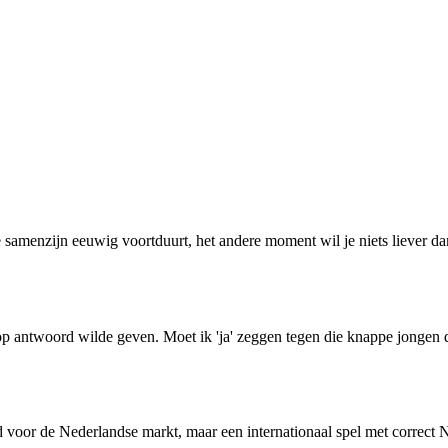
lie samenzijn eeuwig voortduurt, het andere moment wil je niets liever da
rop antwoord wilde geven. Moet ik 'ja' zeggen tegen die knappe jongen 
voor de Nederlandse markt, maar een internationaal spel met correct N