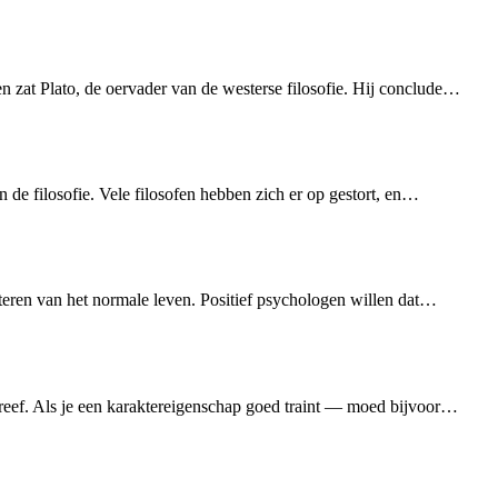
 zat Plato, de oervader van de westerse filosofie. Hij conclude…
 de filosofie. Vele filosofen hebben zich er op gestort, en…
eteren van het normale leven. Positief psychologen willen dat…
hreef. Als je een karaktereigenschap goed traint — moed bijvoor…