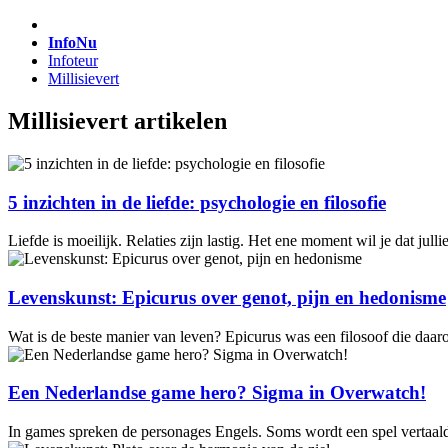
InfoNu
Infoteur
Millisievert
Millisievert artikelen
5 inzichten in de liefde: psychologie en filosofie
Liefde is moeilijk. Relaties zijn lastig. Het ene moment wil je dat jul
Levenskunst: Epicurus over genot, pijn en hedonisme
Wat is de beste manier van leven? Epicurus was een filosoof die daa
Een Nederlandse game hero? Sigma in Overwatch!
In games spreken de personages Engels. Soms wordt een spel vertaald 