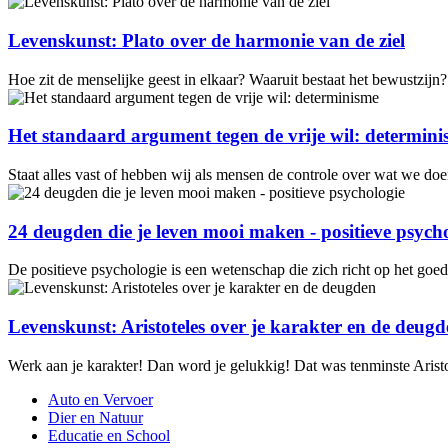
Levenskunst: Plato over de harmonie van de ziel
Hoe zit de menselijke geest in elkaar? Waaruit bestaat het bewustzi
Het standaard argument tegen de vrije wil: determin
Staat alles vast of hebben wij als mensen de controle over wat we doe
24 deugden die je leven mooi maken - positieve psych
De positieve psychologie is een wetenschap die zich richt op het goed
Levenskunst: Aristoteles over je karakter en de deug
Werk aan je karakter! Dan word je gelukkig! Dat was tenminste Arist
Auto en Vervoer
Dier en Natuur
Educatie en School