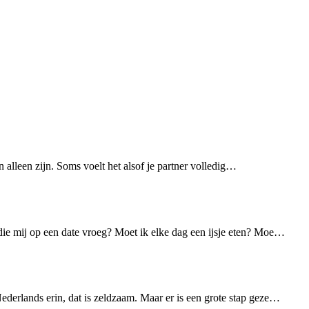
n alleen zijn. Soms voelt het alsof je partner volledig…
die mij op een date vroeg? Moet ik elke dag een ijsje eten? Moe…
ederlands erin, dat is zeldzaam. Maar er is een grote stap geze…