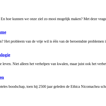
jn? En hoe kunnen we onze ziel zo mooi mogelijk maken? Met deze vragen
isme
n? Het probleem van de vrije wil is één van de beroemdste problemen in
ologie
e leven. Niet alleen het verhelpen van kwalen, maar juist ook het verb
den
oteles boodschap, toen hij 2500 jaar geleden de Ethica Nicomachea sc